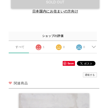
SOLD OUT
日本国内にお住まいの方向け
ショップの評価
すべて
1
0
0
Save
通報する
関連商品