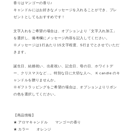
香りはマンゴーの香り♪
キャンドルにはお好きなメッセージを入れることができ、プレ
ゼントとしてもおすすめです！
文字入れをご希望の場合は、オプションより「文字入れ加工」
を選択し、備考欄にメッセージ内容を記入してください。
※メッセージは1行あたり15文字程度、5行までとさせていただ
きます。
誕生日、結婚祝い、出産祝い、記念日、母の日、ホワイトデ
ー、クリスマスなど…。特別な日に大切な人へ、 K candle のキ
ャンドルを贈りませんか。
※ギフトラッピングをご希望の場合は、オプションよりリボン
の色を選択してください。
【商品情報】
★ アロマキャンドル マンゴーの香り
★ カラー オレンジ