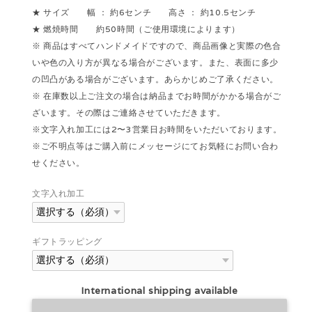
★ サイズ 幅 ： 約6センチ 高さ ： 約10.5センチ
★ 燃焼時間 約50時間（ご使用環境によります）
※ 商品はすべてハンドメイドですので、商品画像と実際の色合
いや色の入り方が異なる場合がございます。また、表面に多少
の凹凸がある場合がございます。あらかじめご了承ください。
※ 在庫数以上ご注文の場合は納品までお時間がかかる場合がご
ざいます。その際はご連絡させていただきます。
※文字入れ加工には2〜3営業日お時間をいただいております。
※ご不明点等はご購入前にメッセージにてお気軽にお問い合わ
せください。
文字入れ加工
ギフトラッピング
International shipping available